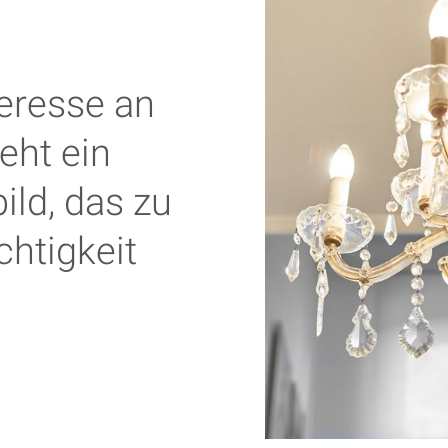
eresse an
eht ein
ld, das zu
chtigkeit