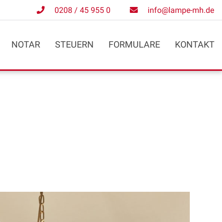
0208 / 45 955 0
info@lampe-mh.de
NOTAR
STEUERN
FORMULARE
KONTAKT