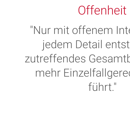
Offenheit
"Nur mit offenem Int
jedem Detail entst
zutreffendes Gesamtbi
mehr Einzelfallgere
führt."